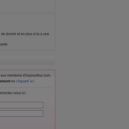
l de dormir et en plus si tu a une
perte
vés aux membres d'Aujourdhui.com.
cliquant ici
itement
en
.
nnectez-vous ici :