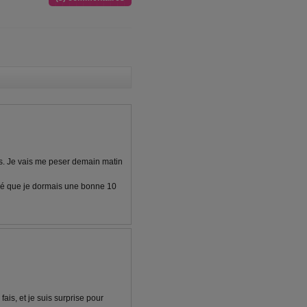
es. Je vais me peser demain matin
lgré que je dormais une bonne 10
fais, et je suis surprise pour