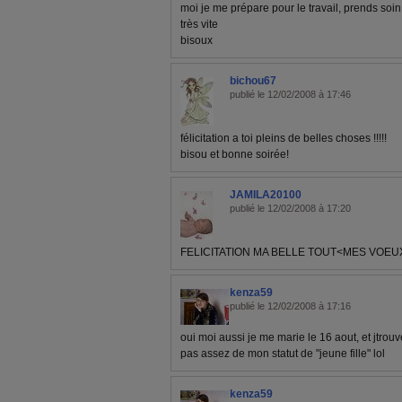
moi je me prépare pour le travail, prends soin
très vite
bisoux
bichou67
publié le 12/02/2008 à 17:46
félicitation a toi pleins de belles choses !!!!!
bisou et bonne soirée!
JAMILA20100
publié le 12/02/2008 à 17:20
FELICITATION MA BELLE TOUT<MES VOE
kenza59
publié le 12/02/2008 à 17:16
oui moi aussi je me marie le 16 aout, et jtrouv
pas assez de mon statut de "jeune fille" lol
kenza59