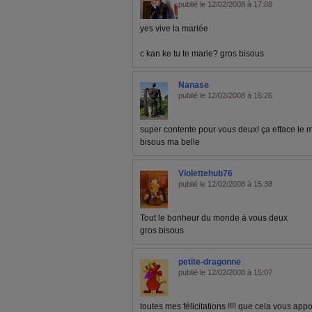
publié le 12/02/2008 à 17:08
yes vive la mariée
c kan ke tu te marie? gros bisous
Nanase
publié le 12/02/2008 à 16:26
super contente pour vous deux! ça efface le m
bisous ma belle
Violettehub76
publié le 12/02/2008 à 15:38
Tout le bonheur du monde à vous deux
gros bisous
petite-dragonne
publié le 12/02/2008 à 15:07
toutes mes félicitations !!!! que cela vous appo