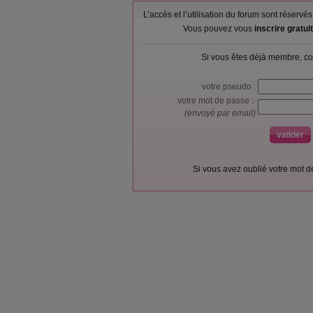
L’accès et l’utilisation du forum sont réser
Vous pouvez vous
inscrire gratu
Si vous êtes déjà membre, co
votre pseudo :
votre mot de passe :
(envoyé par email)
Si vous avez oublié votre mot 