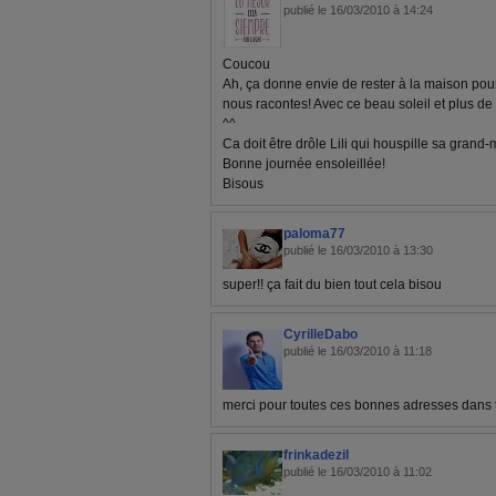
publié le 16/03/2010 à 14:24
Coucou
Ah, ça donne envie de rester à la maison pour 
nous racontes! Avec ce beau soleil et plus de 
^^
Ca doit être drôle Lili qui houspille sa grand
Bonne journée ensoleillée!
Bisous
paloma77
publié le 16/03/2010 à 13:30
super!! ça fait du bien tout cela bisou
CyrilleDabo
publié le 16/03/2010 à 11:18
merci pour toutes ces bonnes adresses dans t
frinkadezil
publié le 16/03/2010 à 11:02