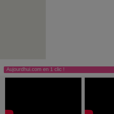
Aujourdhui.com en 1 clic !