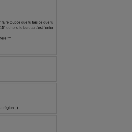
faire tout ce que tu fais ce que tu
15° dehors, le bureau c'est l'enfer
-mère ^^
a région ;-)