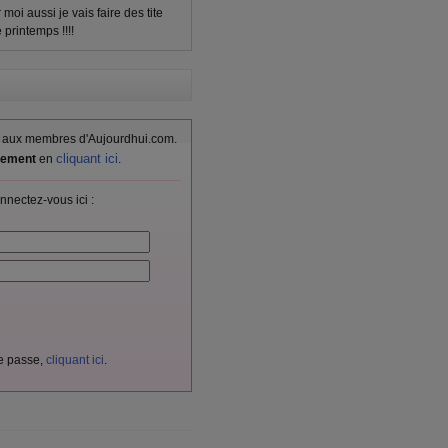
 moi aussi je vais faire des tite
 printemps !!!!
vés aux membres d'Aujourdhui.com.
cliquant ici
itement
en
.
nnectez-vous ici :
de passe,
cliquant ici
.