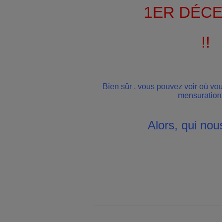
1ER DÉC
!!
Bien sûr , vous pouvez voir où vo
mensurations
Alors, qui nou