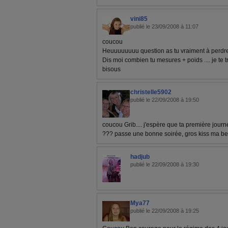
vini85
publié le 23/09/2008 à 11:07
coucou
Heuuuuuuuu question as tu vraiment à perdr
Dis moi combien tu mesures + poids .... je te tr
bisous
christelle5902
publié le 22/09/2008 à 19:50
coucou Grib.... j'espère que ta première journ
??? passe une bonne soirée, gros kiss ma bel
hadjub
publié le 22/09/2008 à 19:30
Mya77
publié le 22/09/2008 à 19:25