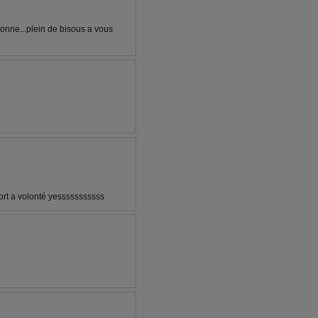
onne...plein de bisous a vous
ort a volonté yesssssssssss