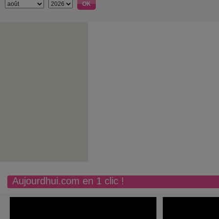
Aujourdhui.com en 1 clic !