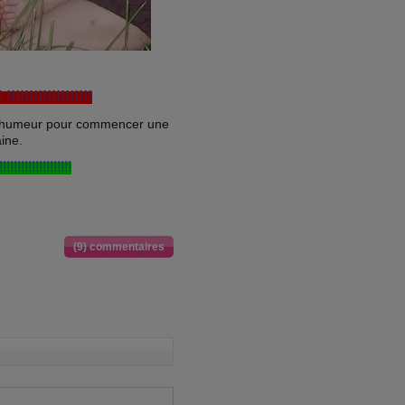
!!!!!!!!!!!!!!
e humeur pour commencer une
ine.
!!!!!!!!!!!!!!!!!!!!
(9) commentaires