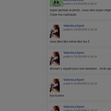
MELANIE2006
publié le 01/06/2009 à 08:57
super geniale la photo...vous etes super mign
3.bye ma copinaute
ValerieLeSport
publié le 31/05/2009 à 19:18
vous êtes ttes mimis ttes les 3
ValerieLeSport
publié le 31/05/2009 à 19:18
demain c reparti pour une semaine... et du sp
ValerieLeSport
publié le 31/05/2009 à 19:18
bsx tt plein
ValerieLeSport
publié le 31/05/2009 à 19:17