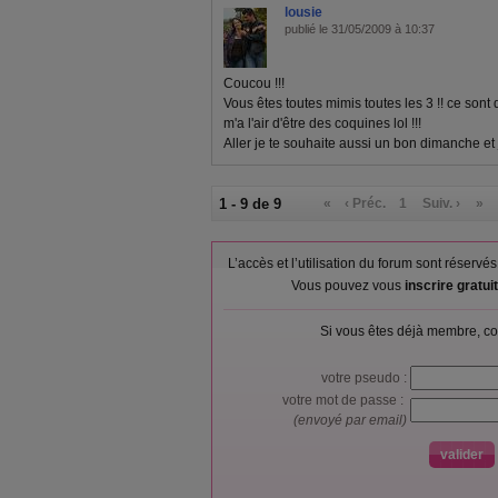
lousie
publié le 31/05/2009 à 10:37
Coucou !!!
Vous êtes toutes mimis toutes les 3 !! ce sont
m'a l'air d'être des coquines lol !!!
Aller je te souhaite aussi un bon dimanche et 
1 - 9 de 9
«
‹ Préc.
1
Suiv. ›
»
L’accès et l’utilisation du forum sont réser
Vous pouvez vous
inscrire gratu
Si vous êtes déjà membre, co
votre pseudo :
votre mot de passe :
(envoyé par email)