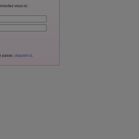
nnectez-vous ici :
de passe,
cliquant ici
.