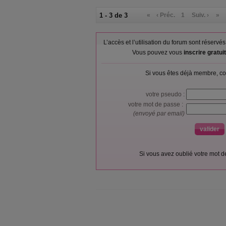
1 - 3 de 3
«
‹ Préc.
1
Suiv. ›
»
L’accès et l’utilisation du forum sont réser
Vous pouvez vous
inscrire gratu
Si vous êtes déjà membre, co
votre pseudo :
votre mot de passe :
(envoyé par email)
Si vous avez oublié votre mot 