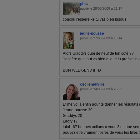
phila
publié le 28/06/2009 à 21:17
coucou j'espère ke tu vas bien bisous
jeune-pousse
publié le 27/06/2009 à 13:14
Alors Gladdys quoi de neuf de ton côté ??
J'espère que tout va bien et que tu profites bien
BON WEEK-END !! =D
cecileneuville
publié le 24/06/2009 à 23:23
Et me voilà enfin pour te donner les résultats 
Jeune-pousse 30
Gladdys 20
Laory 17
total : 67 bonnes actions à vous 3 en une semai
pouvez être vraiment fières de vous les filles !!