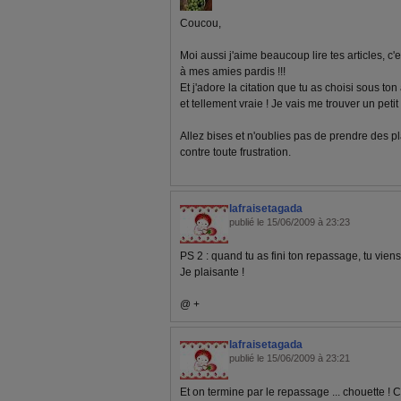
Coucou,
Moi aussi j'aime beaucoup lire tes articles, c'e
à mes amies pardis !!!
Et j'adore la citation que tu as choisi sous ton
et tellement vraie ! Je vais me trouver un petit 
Allez bises et n'oublies pas de prendre des pl
contre toute frustration.
lafraisetagada
publié le 15/06/2009 à 23:23
PS 2 : quand tu as fini ton repassage, tu viens 
Je plaisante !
@ +
lafraisetagada
publié le 15/06/2009 à 23:21
Et on termine par le repassage ... chouette ! Ca 