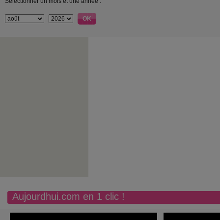
Sélectionner un mois et une année :
Aujourdhui.com en 1 clic !