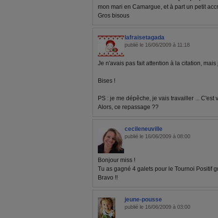
mon mari en Camargue, et à part un petit accr
Gros bisous
lafraisetagada
publié le 16/06/2009 à 11:18
Je n'avais pas fait attention à la citation, mai
Bises !
PS : je me dépêche, je vais travailler ... C'es
Alors, ce repassage ??
cecileneuville
publié le 16/06/2009 à 08:00
Bonjour miss !
Tu as gagné 4 galets pour le Tournoi Positif gr
Bravo !!
jeune-pousse
publié le 16/06/2009 à 03:00