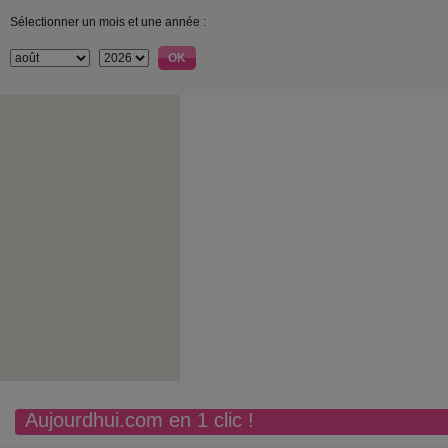
Sélectionner un mois et une année :
Aujourdhui.com en 1 clic !