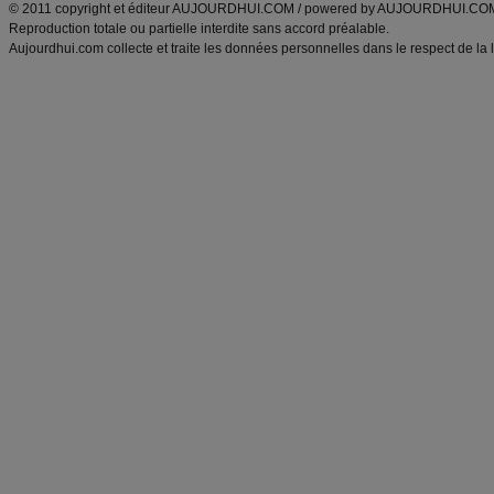
© 2011 copyright et éditeur AUJOURDHUI.COM / powered by AUJOURDHUI.CO
Reproduction totale ou partielle interdite sans accord préalable.
Aujourdhui.com collecte et traite les données personnelles dans le respect de la 