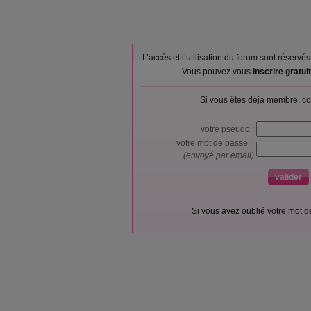
L’accès et l’utilisation du forum sont réser
Vous pouvez vous
inscrire gratu
Si vous êtes déjà membre, co
votre pseudo :
votre mot de passe :
(envoyé par email)
Si vous avez oublié votre mot 