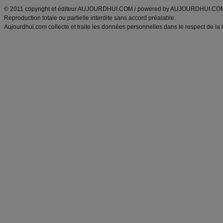
© 2011 copyright et éditeur AUJOURDHUI.COM / powered by AUJOURDHUI.CO
Reproduction totale ou partielle interdite sans accord préalable.
Aujourdhui.com collecte et traite les données personnelles dans le respect de la 