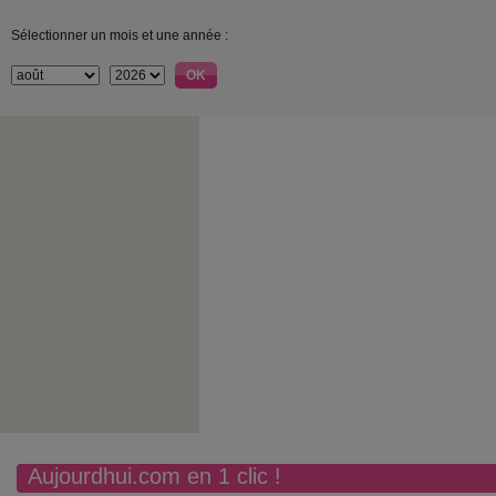
Sélectionner un mois et une année :
Aujourdhui.com en 1 clic !