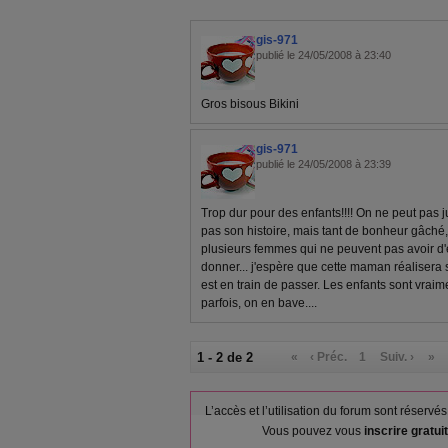
gis-971
publié le 24/05/2008 à 23:40
Gros bisous Bikini
gis-971
publié le 24/05/2008 à 23:39
Trop dur pour des enfants!!!! On ne peut pas 
pas son histoire, mais tant de bonheur gâché, 
plusieurs femmes qui ne peuvent pas avoir d'
donner... j'espère que cette maman réalisera s
est en train de passer. Les enfants sont vrai
parfois, on en bave....
1 - 2 de 2
«
‹ Préc.
1
Suiv. ›
»
L’accès et l’utilisation du forum sont réser
Vous pouvez vous
inscrire gratu