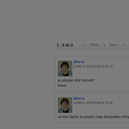
1 - 2 de 2
«
‹ Préc.
1
Suiv. ›
»
lilireve
publié le 22/05/2008 à 01:13
je passais dire bonsoir!
bisou
lilireve
publié le 20/05/2008 à 15:45
va bien falloir la remplir cette déclaration d'im