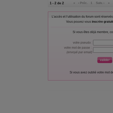
1 - 2 de 2
«
‹ Préc.
1
Suiv. ›
»
L’accès et l’utilisation du forum sont réser
Vous pouvez vous
inscrire gratu
Si vous êtes déjà membre, co
votre pseudo :
votre mot de passe :
(envoyé par email)
Si vous avez oublié votre mot 