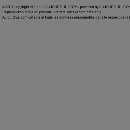
© 2011 copyright et éditeur AUJOURDHUI.COM / powered by AUJOURDHUI.CO
Reproduction totale ou partielle interdite sans accord préalable.
Aujourdhui.com collecte et traite les données personnelles dans le respect de la 