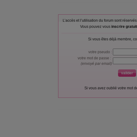
L’accès et l’utilisation du forum sont réser
Vous pouvez vous
inscrire gratu
Si vous êtes déjà membre, co
votre pseudo :
votre mot de passe :
(envoyé par email)
Si vous avez oublié votre mot 