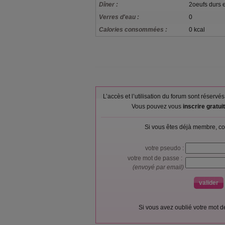
Dîner :
2oeufs durs 
Verres d'eau :
0
Calories consommées :
0 kcal
L’accès et l’utilisation du forum sont réser
Vous pouvez vous
inscrire gratu
Si vous êtes déjà membre, co
votre pseudo :
votre mot de passe :
(envoyé par email)
Si vous avez oublié votre mot 