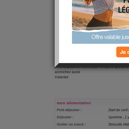
chance d avoir un tres grd living(9M/7m)
alors je pousse le divan 2places et je fais mon
Je ferme les stores bien evidemment au ca ou le
demanderaient ce que je fais . Et en avant , la 
la table et du salon , de temps en temps je v ds l
moment je suis prise d un fou riire parce que je
se moquant de moi mais tant pis ça ne m arrete 
fessiers pendant une demi heure et je dois dire 
booste vraiment surtout que vendredi , je v me r
Je 
mon amie . Je ais pas trop ce que je v acheter ..
aimerai etre sexy . Je verrai quand je serai en 
hier soir j ai craqué pour une tranche au lait ki
je ne culpabilise meme pas . J espere que pour
accrochez aussi
A bientot
mon alimentation
Petit-déjeuner :
2tart de conf 
Déjeuner :
1pomme , 1 y
Goûter ou snack :
3biscuits vita