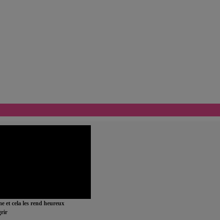
ime et cela les rend heureux
rir