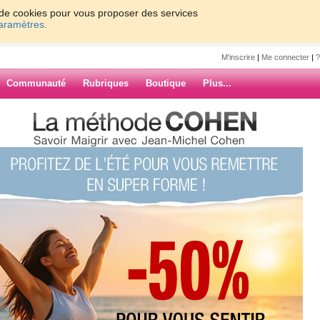
on de cookies pour vous proposer des services
paramètres.
M'inscrire
|
Me connecter
|
?
Communauté
Rubriques
Boutique
Plus...
ée morose
na01
ard aujourd ui , en effet le fils de
 inviter à son mariage et du coup
 j etais tres proche , nous etions
ARCHIVES
me manque encore . Je partageais