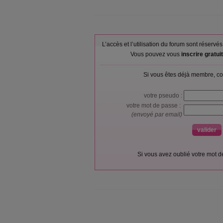
L’accès et l’utilisation du forum sont réser
Vous pouvez vous
inscrire gratu
Si vous êtes déjà membre, co
votre pseudo :
votre mot de passe :
(envoyé par email)
Si vous avez oublié votre mot 