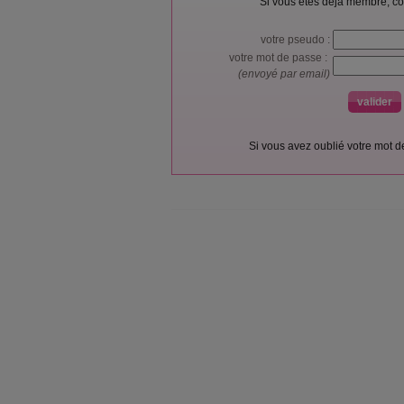
Si vous êtes déjà membre, co
votre pseudo :
votre mot de passe :
(envoyé par email)
Si vous avez oublié votre mot 