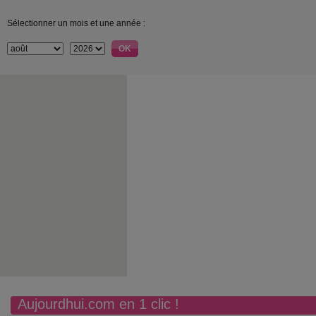
Sélectionner un mois et une année :
Aujourdhui.com en 1 clic !