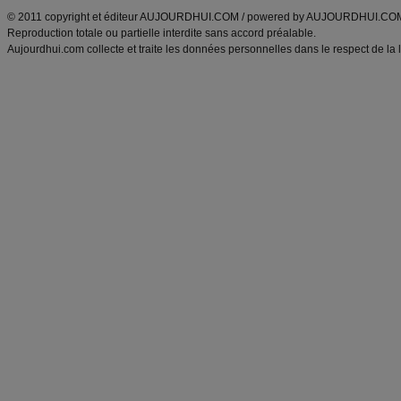
© 2011 copyright et éditeur AUJOURDHUI.COM / powered by AUJOURDHUI.CO
Reproduction totale ou partielle interdite sans accord préalable.
Aujourdhui.com collecte et traite les données personnelles dans le respect de la 