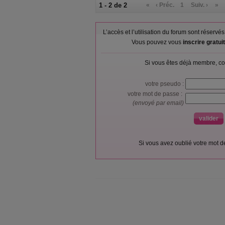
1 - 2 de 2
«
‹ Préc.
1
Suiv. ›
»
L’accès et l’utilisation du forum sont réser
Vous pouvez vous
inscrire gratu
Si vous êtes déjà membre, co
votre pseudo :
votre mot de passe :
(envoyé par email)
Si vous avez oublié votre mot 