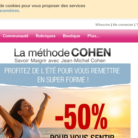
on de cookies pour vous proposer des services
paramètres.
M'inscrire
|
Me connecter
|
?
Communauté
Rubriques
Boutique
Plus...
......
ARCHIVES