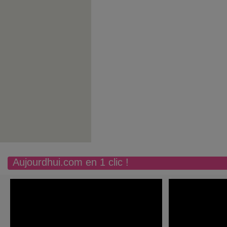
Aujourdhui.com en 1 clic !