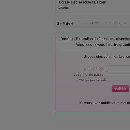
alors le step sa roule sais bien
bisous
1 - 4 de 4
«
‹ Préc.
1
Suiv. ›
»
L’accès et l’utilisation du forum sont réser
Vous pouvez vous
inscrire gratu
Si vous êtes déjà membre, co
votre pseudo :
votre mot de passe :
(envoyé par email)
Si vous avez oublié votre mot 