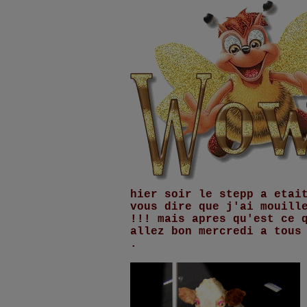
hier soir le stepp a etai
vous dire que j'ai mouill
!!! mais apres qu'est ce 
allez bon mercredi a tous
.