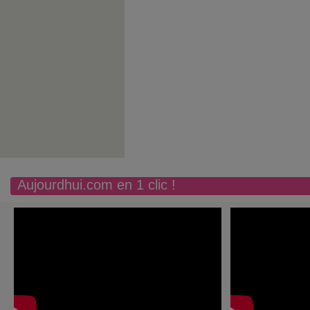
Aujourdhui.com en 1 clic !