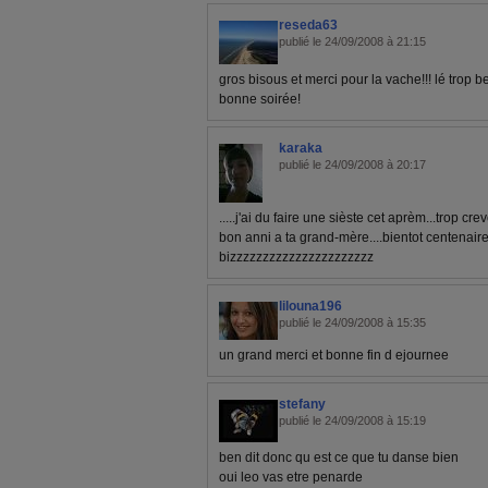
reseda63
publié le 24/09/2008 à 21:15
gros bisous et merci pour la vache!!! lé trop bel
bonne soirée!
karaka
publié le 24/09/2008 à 20:17
.....j'ai du faire une sièste cet aprèm...trop crevé
bon anni a ta grand-mère....bientot centenaire...
bizzzzzzzzzzzzzzzzzzzzzz
lilouna196
publié le 24/09/2008 à 15:35
un grand merci et bonne fin d ejournee
stefany
publié le 24/09/2008 à 15:19
ben dit donc qu est ce que tu danse bien
oui leo vas etre penarde