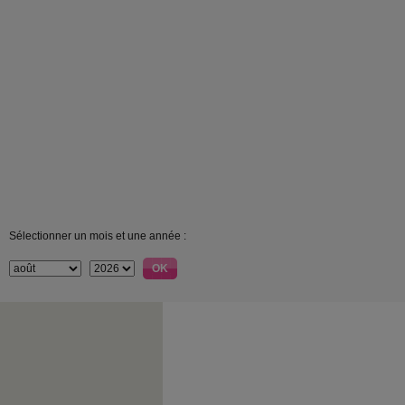
Sélectionner un mois et une année :