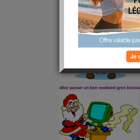
Je 
allez passer un bon weekend gros bisous 