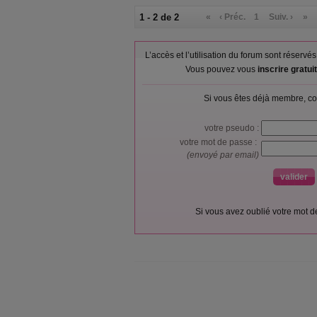
1 - 2 de 2
«
‹ Préc.
1
Suiv. ›
»
L’accès et l’utilisation du forum sont réser
Vous pouvez vous
inscrire gratu
Si vous êtes déjà membre, co
votre pseudo :
votre mot de passe :
(envoyé par email)
Si vous avez oublié votre mot 