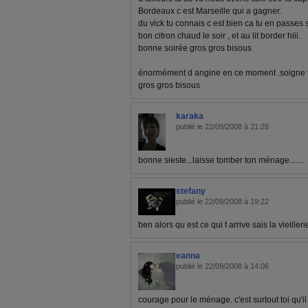
Bordeaux c est Marseille qui a gagner.
du vick tu connais c est bien ca tu en passes s
bon citron chaud le soir , et au lit border hiii.
bonne soirée gros gros bisous
énormément d angine en ce moment .soigne to
gros gros bisous
karaka
publié le 22/09/2008 à 21:28
bonne sieste...laisse tomber ton ménage.......
stefany
publié le 22/09/2008 à 19:22
ben alors qu est ce qui t arrive sais la vieiller
eanna
publié le 22/09/2008 à 14:06
courage pour le ménage. c'est surtout toi qu'i