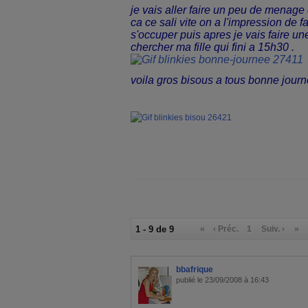
je vais aller faire un peu d
e menage c
ca ce sali vite on a l'impression de fa
s'occuper puis apres je vais faire une
chercher ma fille qui fini a 15h30 .
voila gros bisous a tous bonne journe
1 - 9 de 9
«
‹ Préc.
1
Suiv. ›
»
bbafrique
publié le 23/09/2008 à 16:43