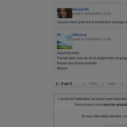
lilouna196
publié le 22/09/2008 à 13:56
coucou merci pour ton ti comet bon courage a
MlleGrey
publié le 22/09/2008 à 13:56
Salut ma belle.
Prends bien soin de toi et soigne bien ta gorg
Passe une bonne journée.
Bisous
1 - 9 de 9
«
‹ Préc.
1
Suiv. ›
»
L’accès et l’utilisation du forum sont réser
Vous pouvez vous
inscrire gratu
Si vous êtes déjà membre, co