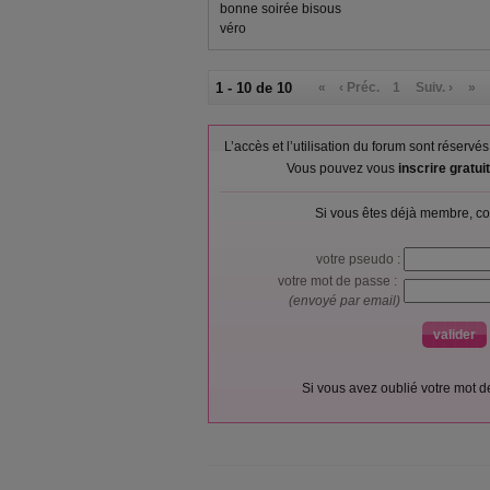
bonne soirée bisous
véro
1 - 10 de 10
«
‹ Préc.
1
Suiv. ›
»
L’accès et l’utilisation du forum sont réser
Vous pouvez vous
inscrire gratu
Si vous êtes déjà membre, co
votre pseudo :
votre mot de passe :
(envoyé par email)
Si vous avez oublié votre mot 