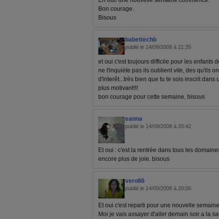
Eh oui! une nouvelle semaine commence.
Bon courage.
Bisous
babettechb
publié le 14/09/2008 à 21:35
et oui c'est toujours difficile pour les enfants
ne t'inquiète pas ils oublient vite, des qu'ils o
d'interêt...très bien que tu te sois inscrit dans 
plus motivant!!!
bon courage pour cette semaine, bisous
eanna
publié le 14/09/2008 à 20:42
Et oui : c'est la rentrée dans tous les domaine
encore plus de joie. bisous
vero86
publié le 14/09/2008 à 20:06
Et oui c'est reparti pour une nouvelle semaine
Moi je vais assayer d'aller demain soir a la sal