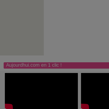
Aujourdhui.com en 1 clic !