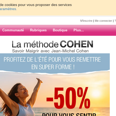
on de cookies pour vous proposer des services
paramètres.
M'inscrire
|
Me connecter
|
?
Communauté
Rubriques
Boutique
Plus...
nee
ARCHIVES