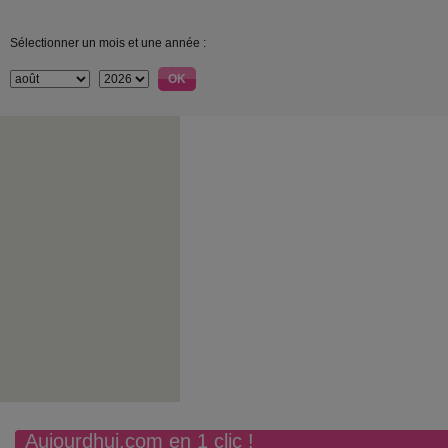
Sélectionner un mois et une année :
Aujourdhui.com en 1 clic !