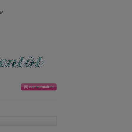
US
(5) commentaires