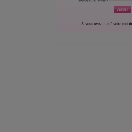
(envoyé par email)
Si vous avez oublié votre mot 