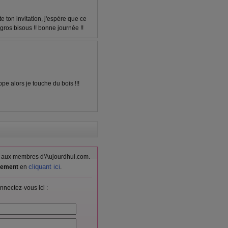
te ton invitation, j'espère que ce
e gros bisous !! bonne journée !!
ppe alors je touche du bois !!!
vés aux membres d'Aujourdhui.com.
cliquant ici
itement
en
.
nnectez-vous ici :