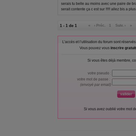
serais tu belle au moins avec une paire de bras
serait contente ça c est sur !!!!! allez bis a plus
1 - 1 de 1
«
‹ Préc.
1
Suiv. ›
»
L’accès et l’utilisation du forum sont réser
Vous pouvez vous
inscrire gratu
Si vous êtes déjà membre, co
votre pseudo :
votre mot de passe :
(envoyé par email)
Si vous avez oublié votre mot 