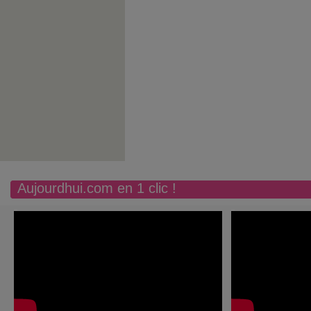
Aujourdhui.com en 1 clic !