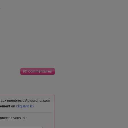
(0) commentaires
vés aux membres d'Aujourdhui.com.
cliquant ici
itement
en
.
nnectez-vous ici :