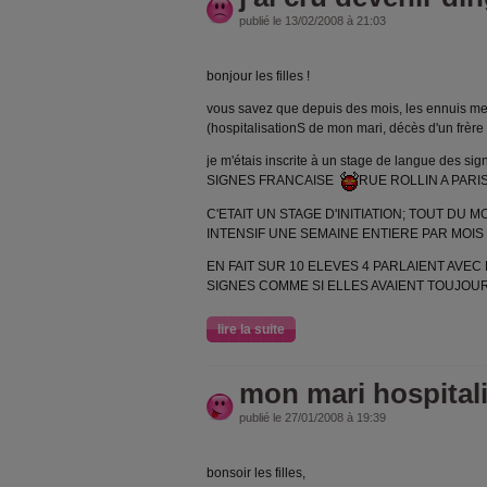
publié le 13/02/2008 à 21:03
bonjour les filles !
vous savez que depuis des mois, les ennuis me
(hospitalisationS de mon mari, décès d'un frère e
je m'étais inscrite à un stage de langue des
SIGNES FRANCAISE
RUE ROLLIN A PARI
C'ETAIT UN STAGE D'INITIATION; TOUT DU M
INTENSIF UNE SEMAINE ENTIERE PAR MOIS
EN FAIT SUR 10 ELEVES 4 PARLAIENT AVE
SIGNES COMME SI ELLES AVAIENT TOUJOURS F
lire la suite
mon mari hospital
publié le 27/01/2008 à 19:39
bonsoir les filles,