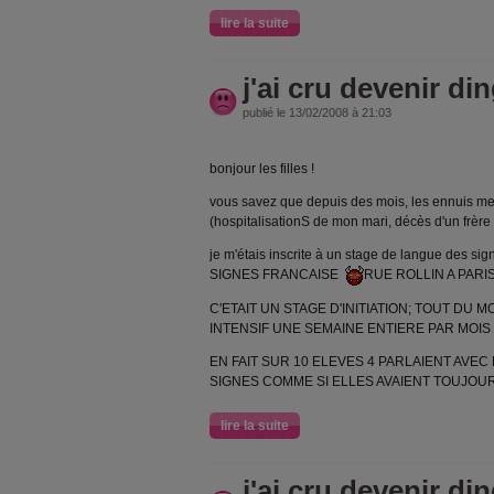
lire la suite
j'ai cru devenir di
publié le 13/02/2008 à 21:03
bonjour les filles !
vous savez que depuis des mois, les ennuis me
(hospitalisationS de mon mari, décès d'un frère e
je m'étais inscrite à un stage de langue des
SIGNES FRANCAISE
RUE ROLLIN A PARI
C'ETAIT UN STAGE D'INITIATION; TOUT DU M
INTENSIF UNE SEMAINE ENTIERE PAR MOIS
EN FAIT SUR 10 ELEVES 4 PARLAIENT AVE
SIGNES COMME SI ELLES AVAIENT TOUJOURS F
lire la suite
j'ai cru devenir di