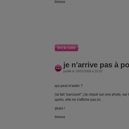
bisous
lire la suite
je n'arrive pas à 
publié le 18/02/2008 à 20:03
qui peut m'aider ?
j'ai fait "parcourir", j'ai cliqué sur une photo, su
après, elle ne s'affiche pas ici.
glups !
bisous