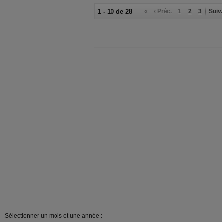
1 - 10 de 28
«
‹ Préc.
1
2
3
Suiv.
Sélectionner un mois et une année :