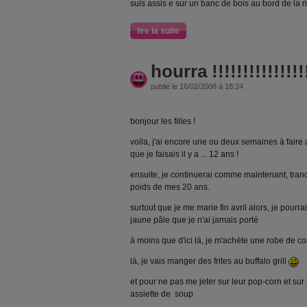
suis assis e sur un banc de bois au bord de la ribv
lire la suite
hourra !!!!!!!!!!!!!!!!
publié le 16/02/2008 à 18:24
bonjour les filles !
voila, j'ai encore une ou deux semaines à faire a
que je faisais il y a ... 12 ans !
ensuite, je continuerai comme maintenant, tranq
poids de mes 20 ans.
surtout que je me marie fin avril alors, je pourra
jaune pâle que je n'ai jamais porté
à moins que d'ici là, je m'achète une robe de co
là, je vais manger des frites au buffalo grill
et pour ne pas me jeter sur leur pop-corn et sur
assiette de soup