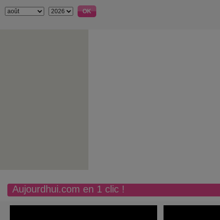
Aujourdhui.com en 1 clic !