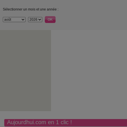
Sélectionner un mois et une année :
Aujourdhui.com en 1 clic !