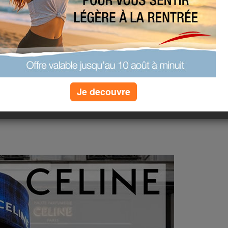
レガントでフェミニンなアイテムで
レードするのに最適です。
リーヌの帽子をスタイリッシュにこなす
の黒いフェドーラは、どんな装いに
Je decouvre
幅広い頭囲に対応し、調節可能なあ