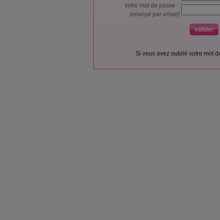
votre mot de passe :
(envoyé par email)
Si vous avez oublié votre mot 