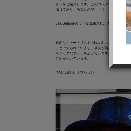
ョンをご紹介します。このコレクションは、エ
溢れており、あなたのワードローブをアップグ
Léa Salaméのような洗練されたスタイル
有名なジャーナリストのLéa Salaméは、セ
ことで知られています。彼女が着用しているこ
もシックなタッチを加えています。この帽子は
ご紐が付いています。
予算に優しいオプション