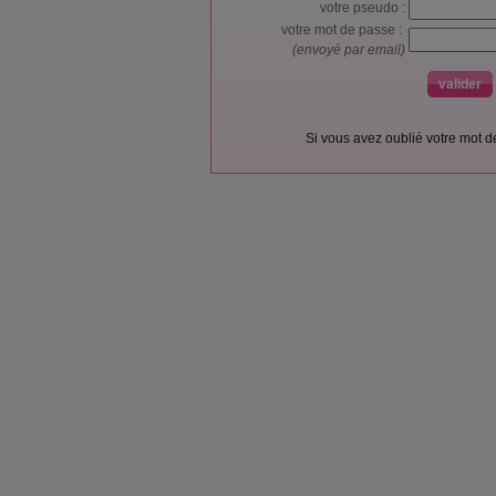
votre pseudo :
votre mot de passe :
(envoyé par email)
Si vous avez oublié votre mot 