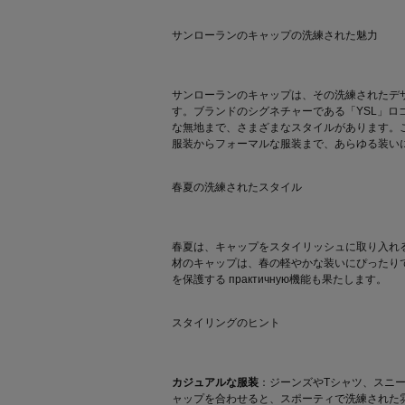
サンローランのキャップの洗練された魅力
サンローランのキャップは、その洗練されたデ
す。ブランドのシグネチャーである「YSL」ロ
な無地まで、さまざまなスタイルがあります。
服装からフォーマルな服装まで、あらゆる装い
春夏の洗練されたスタイル
春夏は、キャップをスタイリッシュに取り入れ
材のキャップは、春の軽やかな装いにぴったり
を保護する практичную機能も果たします。
スタイリングのヒント
カジュアルな服装
：ジーンズやTシャツ、スニ
ャップを合わせると、スポーティで洗練された