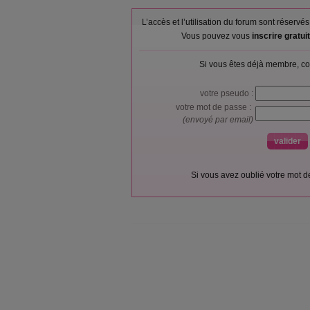
L’accès et l’utilisation du forum sont réser
Vous pouvez vous
inscrire gratu
Si vous êtes déjà membre, co
votre pseudo :
votre mot de passe :
(envoyé par email)
Si vous avez oublié votre mot 