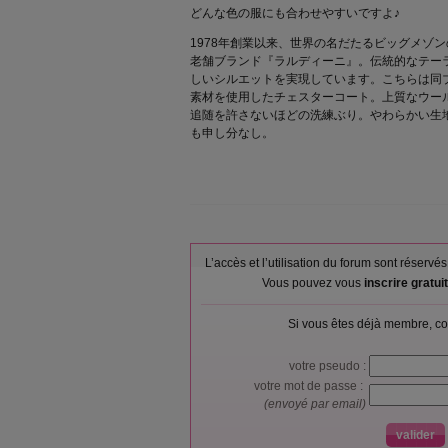
どんな色の服にも合わせやすいですよ♪
1978年創業以来、世界の名だたるビッグメゾ
老舗ブランド『ラルディーニ』。伝統的なテー
しいシルエットを実現しています。こちらは同
素材を使用したチェスターコート。上質なウー
追随を許さないほどの洗練ぶり。やわらかい生
も申し分なし。
L’accès et l’utilisation du forum sont réser
Vous pouvez vous
inscrire gratu
Si vous êtes déjà membre, co
votre pseudo :
votre mot de passe :
(envoyé par email)