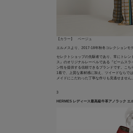
【カラー】 ベージュ
エルメスより、2017-18年秋冬コレクションモ
セレクトショップの先駆者であり、常にトレン
ス』のオリジナルレーベルである『ビームスラ
ン性を提供する信頼できるブランドです。こち
1着で、上質な素材感に加え、ツイードならで
メイドにこだわった丁寧な作りも見逃せません
3
HERMES レディース最高級牛革アノラック 