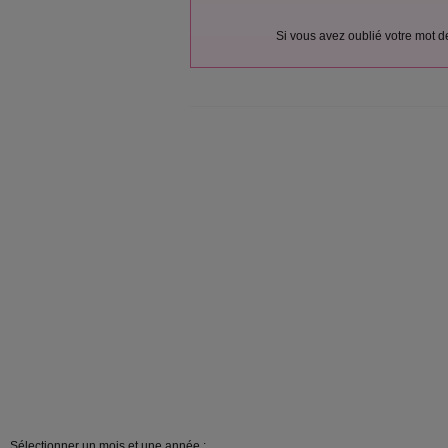
Si vous avez oublié votre mot 
Sélectionner un mois et une année :