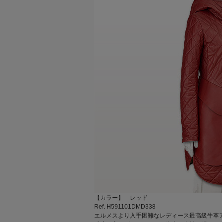
【カラー】 レッド
Ref. H591101DMD338
エルメスより入手困難なレディース最高級牛革