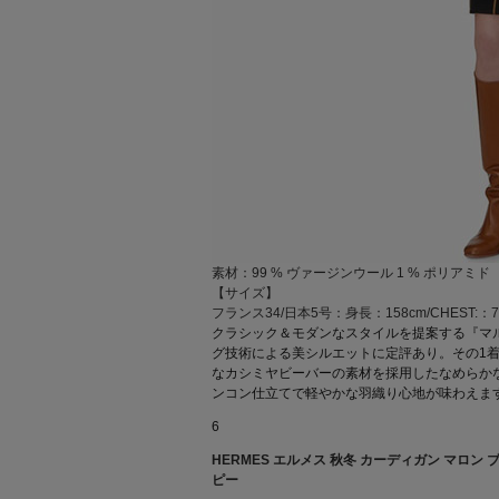
素材：99 % ヴァージンウール 1 % ポリアミド
【サイズ】
フランス34/日本5号：身長：158cm/CHEST:：77
クラシック＆モダンなスタイルを提案する『マ
グ技術による美シルエットに定評あり。その1
なカシミヤビーバーの素材を採用したなめらか
ンコン仕立てで軽やかな羽織り心地が味わえま
6
HERMES エルメス 秋冬 カーディガン マロン
ピー