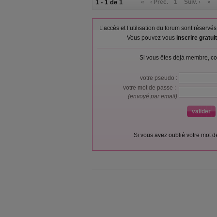
1 - 1 de 1
«
‹ Préc.
1
Suiv. ›
»
L’accès et l’utilisation du forum sont réser
Vous pouvez vous
inscrire gratu
Si vous êtes déjà membre, co
votre pseudo :
votre mot de passe :
(envoyé par email)
Si vous avez oublié votre mot 