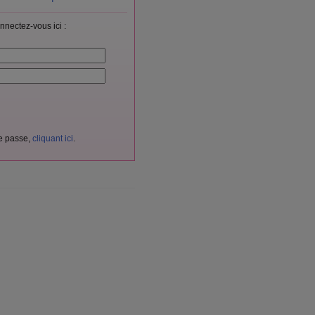
nnectez-vous ici :
de passe,
cliquant ici
.