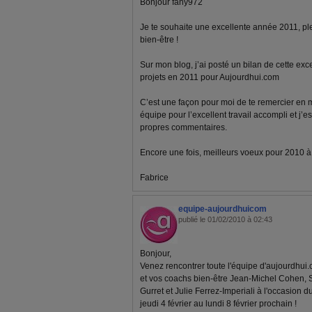
Bonjour fany972
Je te souhaite une excellente année 2011, pl
bien-être !
Sur mon blog, j’ai posté un bilan de cette ex
projets en 2011 pour Aujourdhui.com
C’est une façon pour moi de te remercier en
équipe pour l’excellent travail accompli et j’e
propres commentaires.
Encore une fois, meilleurs voeux pour 2010 à to
Fabrice
equipe-aujourdhuicom
publié le 01/02/2010 à 02:43
Bonjour,
Venez rencontrer toute l'équipe d'aujourdhui.
et vos coachs bien-être Jean-Michel Cohen, 
Gurret et Julie Ferrez-Imperiali à l'occasion d
jeudi 4 février au lundi 8 février prochain !