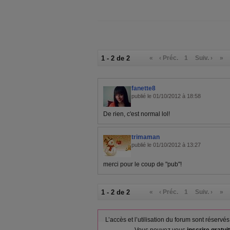
1 - 2 de 2
«
‹ Préc.
1
Suiv. ›
»
fanette8
publié le 01/10/2012 à 18:58
De rien, c'est normal lol!
trimaman
publié le 01/10/2012 à 13:27
merci pour le coup de "pub"!
1 - 2 de 2
«
‹ Préc.
1
Suiv. ›
»
L’accès et l’utilisation du forum sont réser