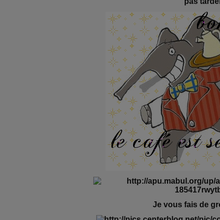
pas tarder
Je vous fais de g