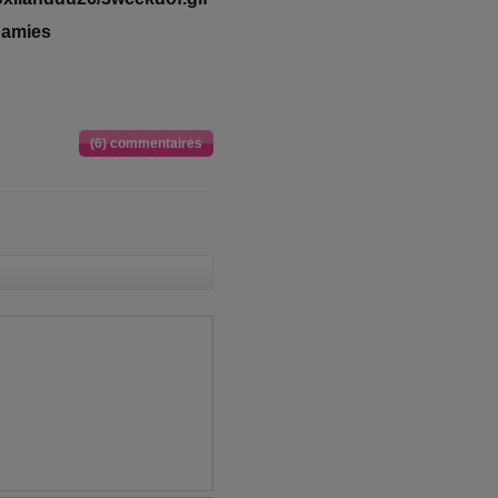
s amies
(6) commentaires