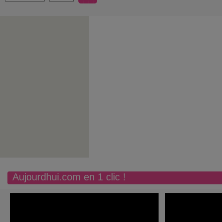
Aujourdhui.com en 1 clic !