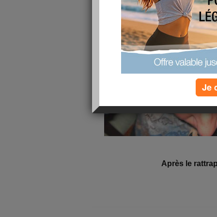
Je 
Après le rattrap