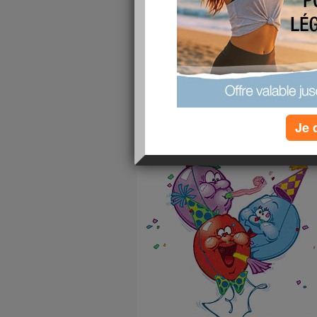
Première année de la vie d'Eliott (2009-2010)
vidéos d'animaux 
Je 