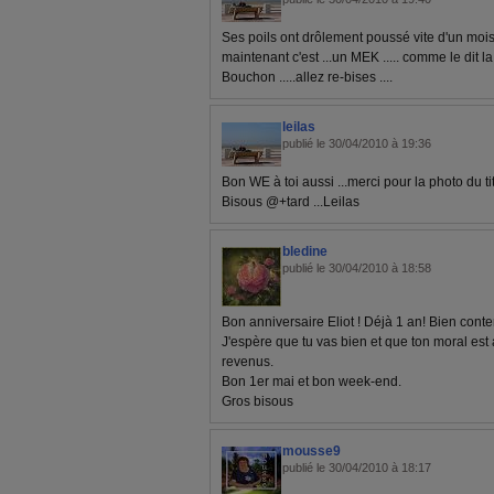
Ses poils ont drôlement poussé vite d'un mois à
maintenant c'est ...un MEK ..... comme le dit la
Bouchon .....allez re-bises ....
leilas
publié le 30/04/2010 à 19:36
Bon WE à toi aussi ...merci pour la photo du tit 
Bisous @+tard ...Leilas
bledine
publié le 30/04/2010 à 18:58
Bon anniversaire Eliot ! Déjà 1 an! Bien conte
J'espère que tu vas bien et que ton moral est
revenus.
Bon 1er mai et bon week-end.
Gros bisous
mousse9
publié le 30/04/2010 à 18:17