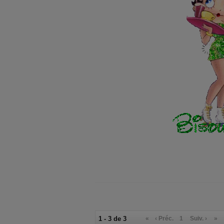
1 - 3 de 3
«
‹ Préc.
1
Suiv. ›
»