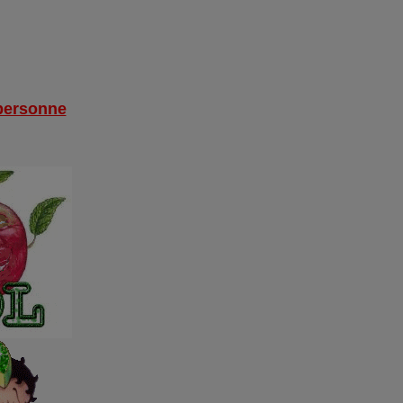
 personne