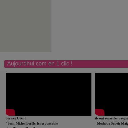
Aujourdhui.com en 1 clic !
Service Client
ils ont réussi leur rég
"Jean-Michel Berille, le responsable
- Méthode Savoir Maig