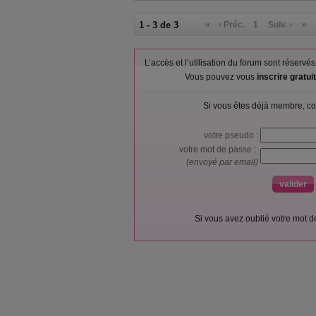
1 - 3 de 3
«
‹ Préc.
1
Suiv. ›
»
L’accès et l’utilisation du forum sont réser
Vous pouvez vous
inscrire gratu
Si vous êtes déjà membre, co
votre pseudo :
votre mot de passe :
(envoyé par email)
Si vous avez oublié votre mot 