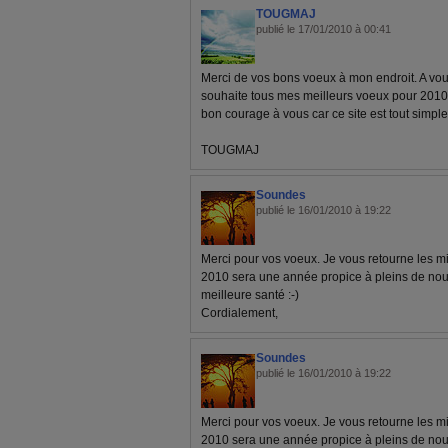
TOUGMAJ
publié le 17/01/2010 à 00:41
Merci de vos bons voeux à mon endroit. A vous
souhaite tous mes meilleurs voeux pour 2010. 
bon courage à vous car ce site est tout simpl
TOUGMAJ
Soundes
publié le 16/01/2010 à 19:22
Merci pour vos voeux. Je vous retourne les m
2010 sera une année propice à pleins de nouv
meilleure santé :-)
Cordialement,
Soundes
publié le 16/01/2010 à 19:22
Merci pour vos voeux. Je vous retourne les m
2010 sera une année propice à pleins de nouv