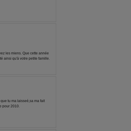
vez les miens. Que cette année
 ainsi qu'à votre petite famille.
que tu ma laisseé,sa ma fait
se pour 2010.