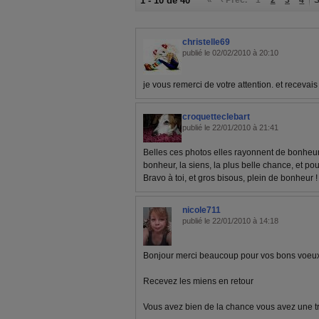
1 - 10 de 40
christelle69
publié le 02/02/2010 à 20:10
je vous remerci de votre attention. et recevai
croquetteclebart
publié le 22/01/2010 à 21:41
Belles ces photos elles rayonnent de bonheu
bonheur, la siens, la plus belle chance, et pou
Bravo à toi, et gros bisous, plein de bonheur !
nicole711
publié le 22/01/2010 à 14:18
Bonjour merci beaucoup pour vos bons voeu
Recevez les miens en retour
Vous avez bien de la chance vous avez une trè