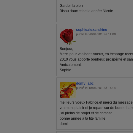
Garder la bien
Bisou doux et belle année Nicole
sophiealexandrine
publié le 20/01/2010 à 11:00
Bonjour,
Merci pour vos bons voeux, en échange rece
2010 vous apporte bonheur, prospérité et santé
Amicalement.
Sophie
domy_abc
publié le 18/01/2010 à 14:06
meilleurs voeux Fabrice,et merci du message 
vraiment plaisir et je repars sur de bonne ba
j'ai pleins de projet et de combat
bonne année a ta tite famille
domi