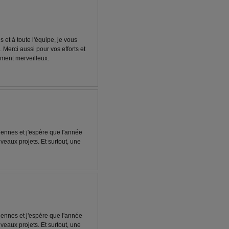
 et à toute l'équipe, je vous
Merci aussi pour vos efforts et
ement merveilleux.
iennes et j'espère que l'année
eaux projets. Et surtout, une
iennes et j'espère que l'année
eaux projets. Et surtout, une