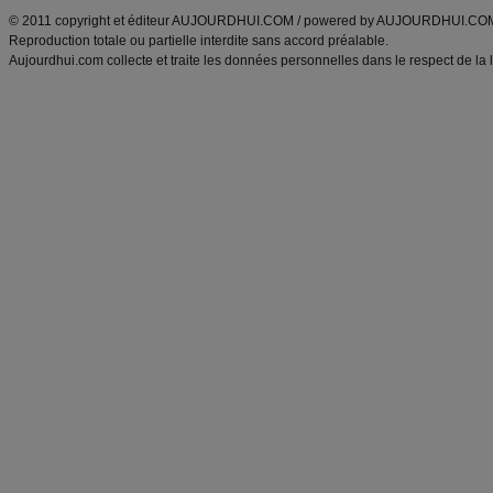
© 2011 copyright et éditeur AUJOURDHUI.COM / powered by AUJOURDHUI.CO
Reproduction totale ou partielle interdite sans accord préalable.
Aujourdhui.com collecte et traite les données personnelles dans le respect de la 