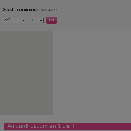
Sélectionner un mois et une année :
Aujourdhui.com en 1 clic !