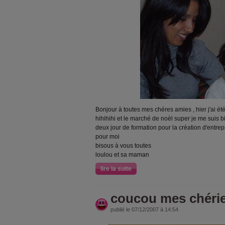
Bonjour à toutes mes chéres amies , hier j'ai é
hihihihi et le marché de noèl super je me suis bi
deux jour de formation pour la création d'entrep
pour moi
bisous à vous toutes
loulou et sa maman
lire la suite
coucou mes chérie
publié le 07/12/2007 à 14:54