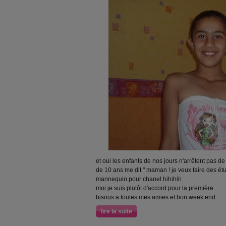
et oui les enfants de nos jours n'arrêtent pas de
de 10 ans me dit " maman ! je veux faire des é
mannequin pour chanel hihihih
moi je suis plutôt d'accord pour la première
bisous a toutes mes amies et bon week end
lire la suite