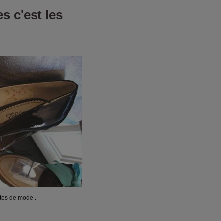
s c'est les
ites de mode .