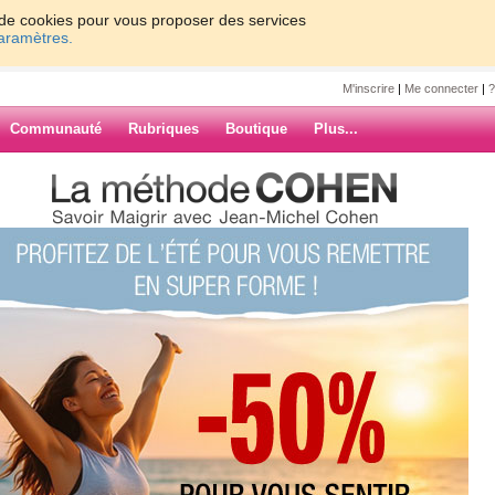
on de cookies pour vous proposer des services
paramètres.
M'inscrire
|
Me connecter
|
?
Communauté
Rubriques
Boutique
Plus...
 ›
»
ARCHIVES