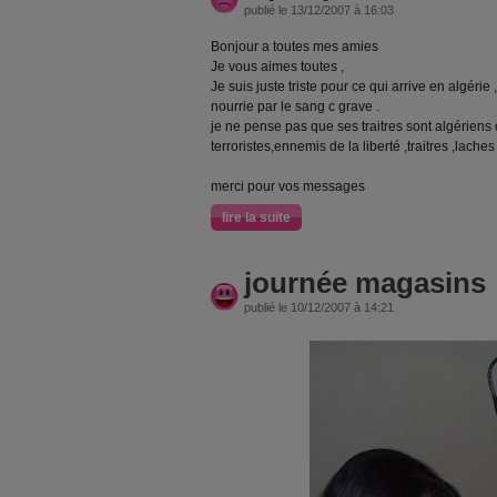
publié le 13/12/2007 à 16:03
Bonjour a toutes mes amies
Je vous aimes toutes ,
Je suis juste triste pour ce qui arrive en algérie
nourrie par le sang c grave .
je ne pense pas que ses traitres sont algérien
terroristes,ennemis de la liberté ,traitres ,laches 
merci pour vos messages
lire la suite
journée magasins
publié le 10/12/2007 à 14:21