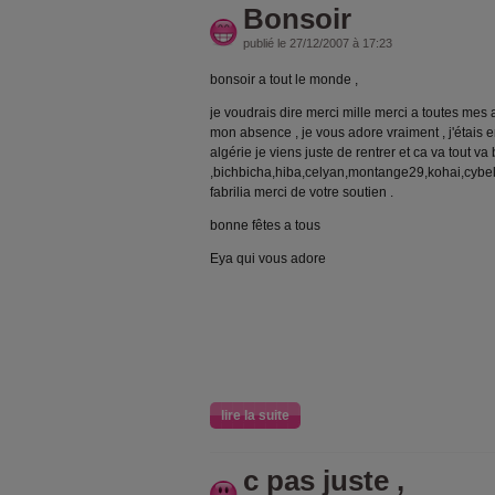
Bonsoir
publié le 27/12/2007 à 17:23
bonsoir a tout le monde ,
je voudrais dire merci mille merci a toutes mes
mon absence , je vous adore vraiment , j'étais
algérie je viens juste de rentrer et ca va tout va 
,bichbicha,hiba,celyan,montange29,kohai,cybel
fabrilia merci de votre soutien .
bonne fêtes a tous
Eya qui vous adore
lire la suite
c pas juste ,