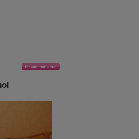
(9) commentaires
moi