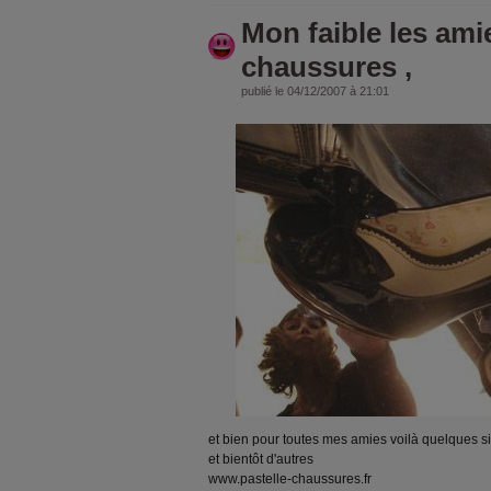
Mon faible les amie
chaussures ,
publié le 04/12/2007 à 21:01
et bien pour toutes mes amies voilà quelques s
et bientôt d'autres
www.pastelle-chaussures.fr