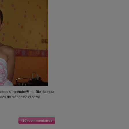
 nous surprendre!!! ma fille d'amour
tudes de médecine et serai
(10) commentaires