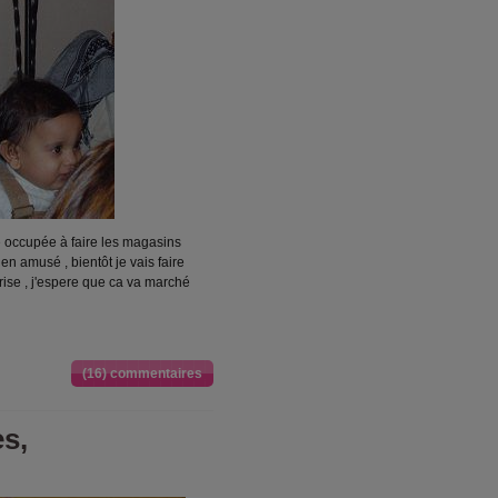
té occupée à faire les magasins
en amusé , bientôt je vais faire
rise , j'espere que ca va marché
(16) commentaires
s,