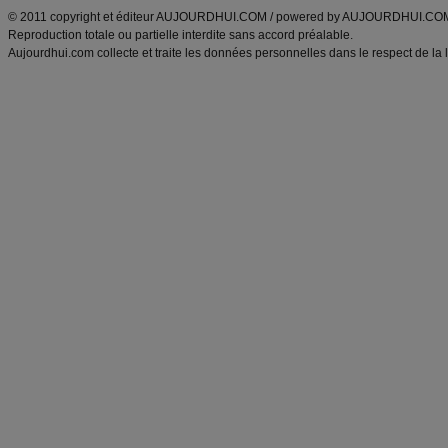
© 2011 copyright et éditeur AUJOURDHUI.COM / powered by AUJOURDHUI.CO
Reproduction totale ou partielle interdite sans accord préalable.
Aujourdhui.com collecte et traite les données personnelles dans le respect de la 