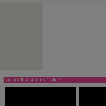
Aujourdhui.com en 1 clic !