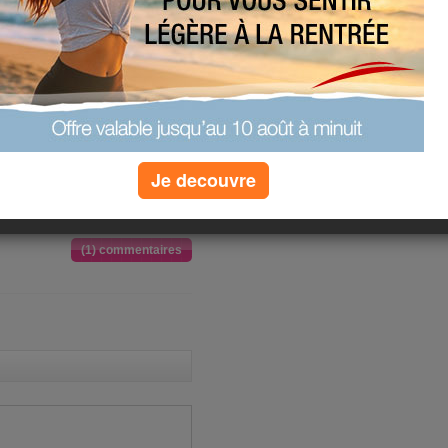
Je decouvre
(1) commentaires